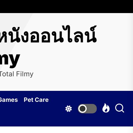
นังออนไลน์
lmy
Total Filmy
 Games
Pet Care