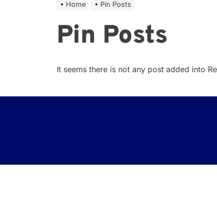
Home
Pin Posts
Pin Posts
It seems there is not any post added into Rea